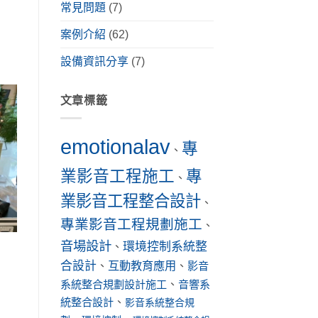
常見問題
(7)
案例介紹
(62)
設備資訊分享
(7)
文章標籤
emotionalav
專
、
業影音工程施工
專
、
業影音工程整合設計
、
專業影音工程規劃施工
、
音場設計
環境控制系統整
、
合設計
互動教育應用
、
、
影音
系統整合規劃設計施工
、
音響系
統整合設計
、
影音系統整合規