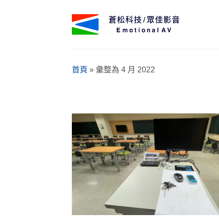
Skip
to
content
首頁
»
彙整為 4 月 2022