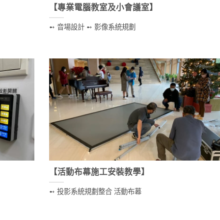
】
【專業電腦教室及小會議室】
➻ 音場設計 ➻ 影像系統規劃
【活動布幕施工安裝教學】
➻ 投影系統規劃整合 活動布幕