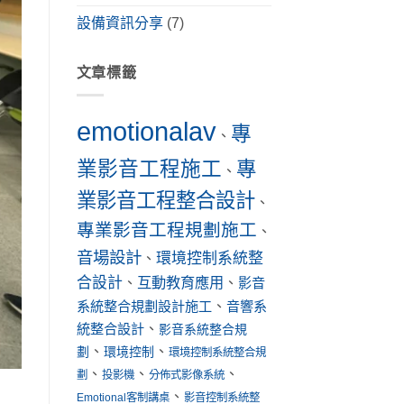
設備資訊分享
(7)
文章標籤
emotionalav
專
、
業影音工程施工
專
、
業影音工程整合設計
、
專業影音工程規劃施工
、
音場設計
環境控制系統整
、
合設計
互動教育應用
、
、
影音
系統整合規劃設計施工
、
音響系
統整合設計
、
影音系統整合規
、
、
劃
環境控制
環境控制系統整合規
、
、
、
劃
投影機
分佈式影像系統
、
Emotional客制講桌
影音控制系統整