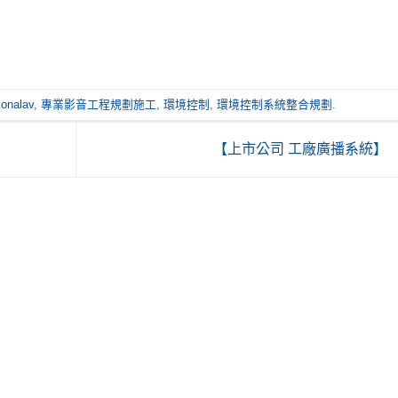
ionalav
,
專業影音工程規劃施工
,
環境控制
,
環境控制系統整合規劃
.
【上市公司 工廠廣播系統】