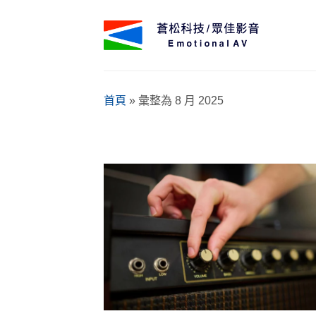
Skip
to
content
首頁
»
彙整為 8 月 2025