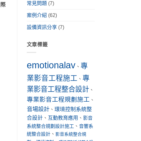
常見問題
(7)
實際
案例介紹
(62)
設備資訊分享
(7)
文章標籤
emotionalav
專
、
業影音工程施工
專
、
業影音工程整合設計
、
專業影音工程規劃施工
、
音場設計
環境控制系統整
、
合設計
互動教育應用
、
、
影音
系統整合規劃設計施工
、
音響系
統整合設計
、
影音系統整合規