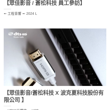
【眾佳影音 / 蒼松科技 員工參訪】
➻ 工程音響 ➻ 2024 L
【眾佳影音/蒼松科技 X 波克夏科技股份有
限公司 】