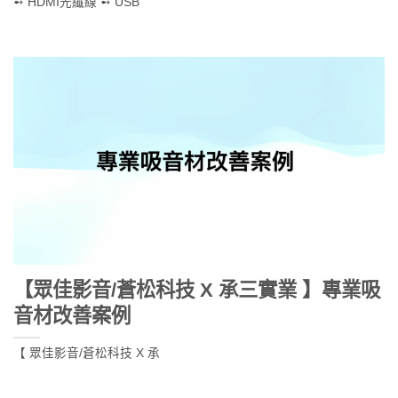
➻ HDMI光纖線 ➻ USB
【眾佳影音/蒼松科技 X 承三實業 】專業吸
音材改善案例
【 眾佳影音/蒼松科技 X 承