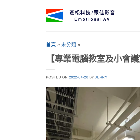
Skip
to
content
首頁
»
未分類
»
【專業電腦教室及小會議
POSTED ON
2022-04-20
BY
JERRY