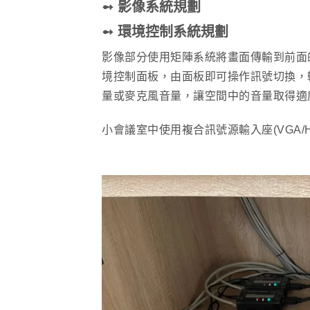
➻ 影像系統規劃
➻ 環境控制系統規劃
影像部分使用矩陣系統將畫面傳輸到前面
境控制面板，由面板即可操作訊號切換，
量或麥克風音量，讓空間中的音量取得適
小會議室中使用複合訊號源輸入座(VGA/