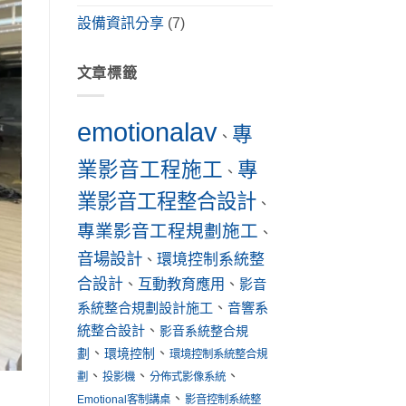
設備資訊分享
(7)
文章標籤
emotionalav
專
、
業影音工程施工
專
、
業影音工程整合設計
、
專業影音工程規劃施工
、
音場設計
環境控制系統整
、
合設計
互動教育應用
、
、
影音
系統整合規劃設計施工
、
音響系
統整合設計
、
影音系統整合規
、
、
劃
環境控制
環境控制系統整合規
、
、
、
劃
投影機
分佈式影像系統
、
Emotional客制講桌
影音控制系統整