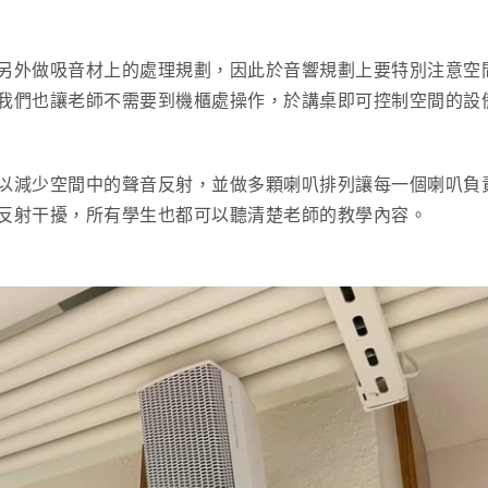
另外做吸音材上的處理規劃，因此於音響規劃上要特別注意空
我們也讓老師不需要到機櫃處操作，於講桌即可控制空間的設
以減少空間中的聲音反射，並做多顆喇叭排列讓每一個喇叭負
反射干擾，所有學生也都可以聽清楚老師的教學內容。