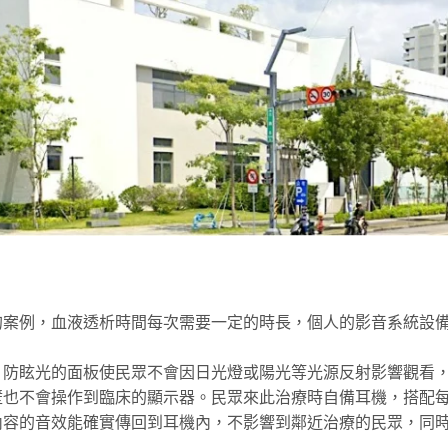
的案例，血液透析時間每次需要一定的時長，個人的影音系統設
，防眩光的面板使民眾不會因日光燈或陽光等光源反射影響觀看
壁也不會操作到臨床的顯示器。民眾來此治療時自備耳機，搭配
內容的音效能確實傳回到耳機內，不影響到鄰近治療的民眾，同