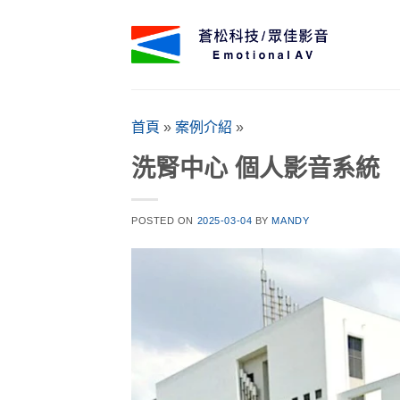
Skip
to
content
首頁
»
案例介紹
»
洗腎中心 個人影音系統
POSTED ON
2025-03-04
BY
MANDY