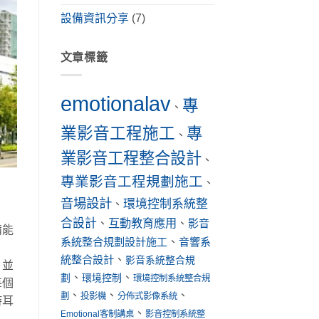
設備資訊分享
(7)
文章標籤
emotionalav
專
、
業影音工程施工
專
、
業影音工程整合設計
、
專業影音工程規劃施工
、
音場設計
環境控制系統整
、
合設計
互動教育應用
、
、
影音
備能
系統整合規劃設計施工
、
音響系
統整合設計
、
影音系統整合規
，並
、
、
劃
環境控制
環境控制系統整合規
每個
、
、
、
劃
投影機
分佈式影像系統
時耳
、
Emotional客制講桌
影音控制系統整