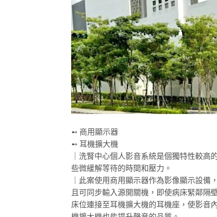
➻ 商用顯示器
➻ 耳機擴大機
｜洗腎中心個人影音系統是個獨特性較高
些微緩解等待的時間和壓力。
｜此案使用商用顯示器作為影像顯示設備
且可同步輸入源開關機，即使病床緊鄰隔
床位連接至耳機擴大機的耳機座，使影音
機擴大機也能提升聲音的品質。