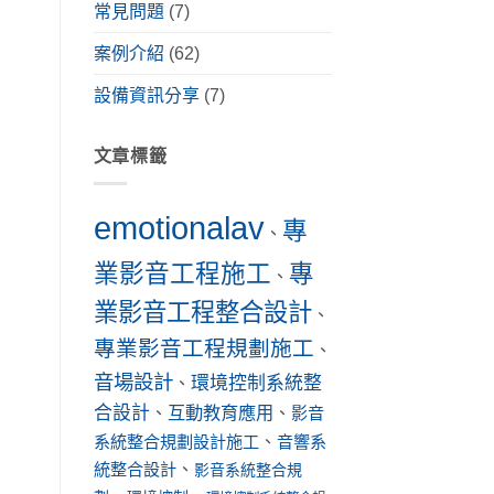
常見問題
(7)
案例介紹
(62)
設備資訊分享
(7)
文章標籤
emotionalav
專
、
業影音工程施工
專
、
業影音工程整合設計
、
專業影音工程規劃施工
、
音場設計
環境控制系統整
、
合設計
互動教育應用
、
、
影音
系統整合規劃設計施工
、
音響系
統整合設計
、
影音系統整合規