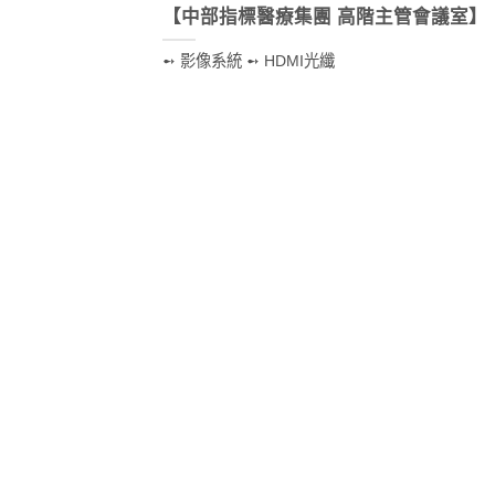
【中部指標醫療集團 高階主管會議室】
➻ 影像系統 ➻ HDMI光纖