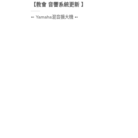
【教會 音響系統更新 】
➻ Yamaha混音擴大機 ➻