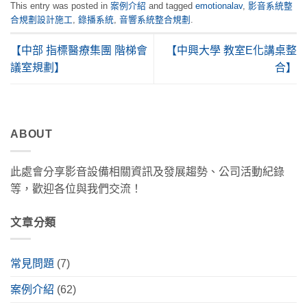
This entry was posted in
案例介紹
and tagged
emotionalav
,
影音系統整
合規劃設計施工
,
錄播系統
,
音響系統整合規劃
.
【中部 指標醫療集團 階梯會
【中興大學 教室E化講桌整
議室規劃】
合】
ABOUT
此處會分享影音設備相關資訊及發展趨勢、公司活動紀錄
等，歡迎各位與我們交流！
文章分類
常見問題
(7)
案例介紹
(62)