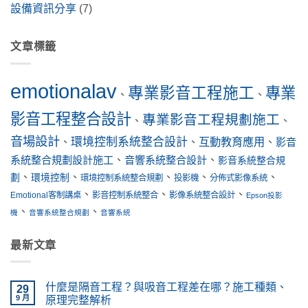
設備資訊分享
(7)
文章標籤
emotionalav
專業影音工程施工
專業
、
、
影音工程整合設計
專業影音工程規劃施工
、
、
音場設計
環境控制系統整合設計
互動教育應用
、
、
、
影音
系統整合規劃設計施工
、
音響系統整合設計
、
影音系統整合規
、
、
、
、
、
劃
環境控制
環境控制系統整合規劃
投影機
分佈式影像系統
、
、
、
Emotional客制講桌
影音控制系統整合
影像系統整合設計
Epson投影
、
、
機
音響系統整合規劃
音響系統
最新文章
什麼是隔音工程？與吸音工程差在哪？施工種類、
29
9 月
原理完整解析