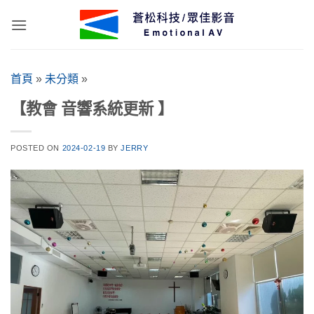
Skip
to
content
首頁
»
未分類
»
【教會 音響系統更新 】
POSTED ON
2024-02-19
BY
JERRY