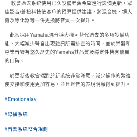
｜
教會過去系統使用已久設備老舊希望進行設備更新，眾
佳影音/蒼松科技依客戶的預算提供建議，將混音機、擴大
機及等化器等一併更換將音質一次提升。
｜此案採用Yamaha混音擴大機可替代過去的多項設備功
能，大幅減少聲音出現雜訊所需排查的時間，並於樂器和
專業音響有悠久歷史的Yamaha其品質及穩定性皆有優異
的口碑。
｜於更新後教會端對於新系統非常滿意，減少操作的繁複
使交接和使用更加容易，並且聲音的表現明顯得到提升。
#Emotionalav
#錄播系統
#音響系統整合規劃