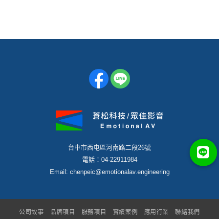
台中市西屯區河南路二段26號
電話：04-22911984
Email: chenpeic@emotionalav.engineering
公司故事
品牌項目
服務項目
實績案例
應用行業
聯絡我們