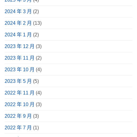
中
用
6
途、
大
挑
重
2024 年 3 月
(2)
選
點、
指
實
南〉
際
2024 年 2 月
(13)
中
案
例
分
2024 年 1 月
(2)
享〉
中
2023 年 12 月
(3)
2023 年 11 月
(2)
2023 年 10 月
(4)
2023 年 5 月
(5)
2022 年 11 月
(4)
2022 年 10 月
(3)
2022 年 9 月
(3)
2022 年 7 月
(1)