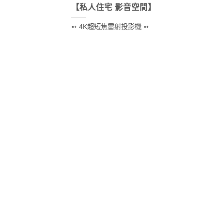
【私人住宅 影音空間】
➻ 4K超短焦雷射投影機 ➻