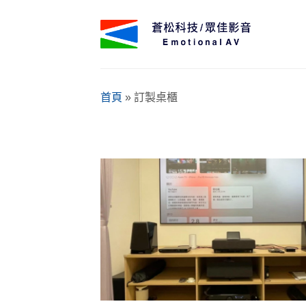
Skip
to
content
首頁
»
訂製桌櫃