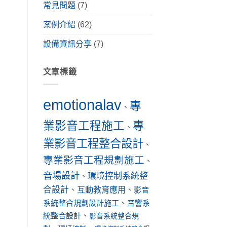
常見問題
(7)
案例介紹
(62)
設備資訊分享
(7)
文章標籤
emotionalav
專
、
業影音工程施工
專
、
業影音工程整合設計
、
專業影音工程規劃施工
、
音場設計
環境控制系統整
、
合設計
互動教育應用
、
、
影音
系統整合規劃設計施工
、
音響系
統整合設計
、
影音系統整合規