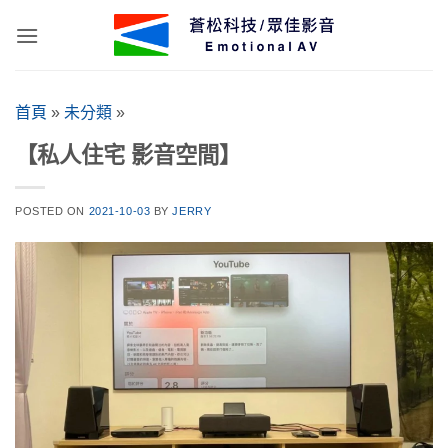
Skip
to
content
首頁
»
未分類
»
【私人住宅 影音空間】
POSTED ON
2021-10-03
BY
JERRY