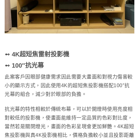
➻ 4K超短焦雷射投影機
➻ 100″抗光幕
此案客戶因眼部健康需求因此需要大畫面和對視力傷害較
小的顯示方式，因此使用4K的超短焦投影機搭配100″抗
光幕的組合，減少對於眼部的負擔。
抗光幕的特性相較於傳統布幕，可以於開燈時使用亮度相
對較低的投影機，使畫面能維持一定品質的色彩對比度，
當然若是關閉燈光，畫面的色彩呈現會更加鮮艷。4K超短
焦投影機與真4K投影機相比，價格負擔較小並且投影距離