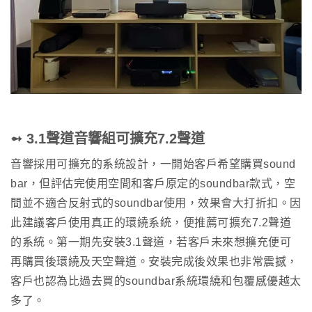
➻ 3.1聲道音響組可擴充7.2聲道
音響採用可擴充的系統設計，一開始客戶希望購買sound
bar，但評估完使用空間和客戶原定的soundbar款式，空
間並不適合反射式的soundbar使用，效果會大打折扣。因
此建議客戶使用真正的環繞系統，便推薦可擴充7.2聲道
的系統。第一期先安裝3.1聲道，若客戶未來想擴充便可
再購買後環繞及天空聲道。安裝完成後效果也非常震撼，
客戶也認為比過去買的soundbar系統環繞和包覆感優越太
多了。