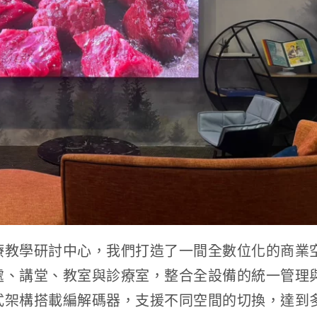
療教學研討中心，我們打造了一間全數位化的商業
處、講堂、教室與診療室，整合全設備的統一管理
式架構搭載編解碼器，支援不同空間的切換，達到