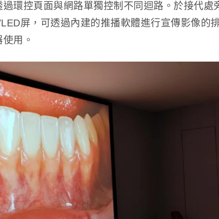
透過環控頁面與網路單獨控制不同迴路。於接代處
30″LED屏，可透過內建的推播軟體進行宣傳影像的
器使用。