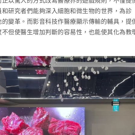
術正以驚人的方式改寫醫療界的遊戲規則，不僅提
員和研究者們能夠深入細胞和微生物的世界，為診
地的變革。而影音科技作醫療顯示傳輸的輔具，提
度不但使醫生增加判斷的容易性，也能使其化為教