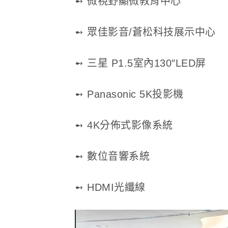
➻ 微視野顯微教育中心
➻ 眾佳影音/蒼松科技展示中心
➻ 三星 P1.5室內130″LED屏
➻ Panasonic 5K投影機
➻
4K分佈式影像系統
➻ 數位音響系統
➻ HDMI光纖線