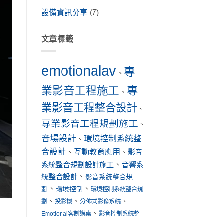
設備資訊分享
(7)
文章標籤
emotionalav
專
、
業影音工程施工
專
、
業影音工程整合設計
、
專業影音工程規劃施工
、
音場設計
環境控制系統整
、
合設計
互動教育應用
、
、
影音
系統整合規劃設計施工
、
音響系
統整合設計
、
影音系統整合規
、
、
劃
環境控制
環境控制系統整合規
、
、
、
劃
投影機
分佈式影像系統
、
Emotional客制講桌
影音控制系統整