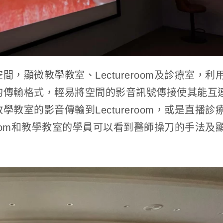
，顯微教學教室、Lectureroom及診療室，利
的傳輸格式，輕易將空間的影音訊號傳接使其能互
教室的影音傳輸到Lectureroom，或是直播診
eroom和教學教室的學員可以看到醫師操刀的手法及