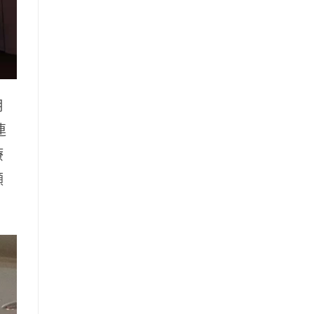
用
連
療
顯