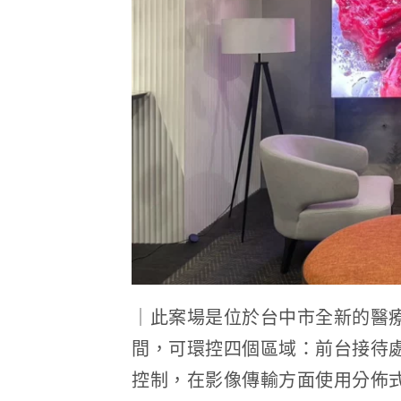
｜此案場是位於台中市全新的醫
間，可環控四個區域：前台接待
控制，在影像傳輸方面使用分佈