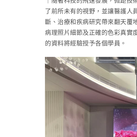
｜隨著科技的飛速發展，微距技
了前所未有的視野，並讓醫護人
斷、治療和疾病研究帶來翻天覆
病理照片細節及正確的色彩真實
的資料將經驗授予各個學員。