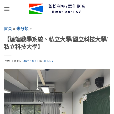
Skip
to
content
首頁
»
未分類
»
【遠端教學系統、私立大學/國立科技大學/
私立科技大學】
POSTED ON
2022-10-11
BY
JERRY