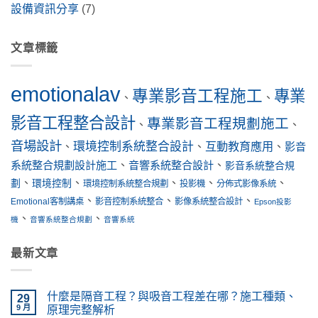
設備資訊分享
(7)
文章標籤
emotionalav
專業影音工程施工
專業
、
、
影音工程整合設計
專業影音工程規劃施工
、
、
音場設計
環境控制系統整合設計
互動教育應用
、
、
、
影音
系統整合規劃設計施工
、
音響系統整合設計
、
影音系統整合規
、
、
、
、
、
劃
環境控制
環境控制系統整合規劃
投影機
分佈式影像系統
、
、
、
Emotional客制講桌
影音控制系統整合
影像系統整合設計
Epson投影
、
、
機
音響系統整合規劃
音響系統
最新文章
什麼是隔音工程？與吸音工程差在哪？施工種類、
29
9 月
原理完整解析