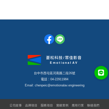
台中市西屯區河南路二段26號
電話：04-22911984
Email: chenpeic@emotionalav.engineering
公司故事
品牌項目
服務項目
實績案例
應用行業
聯絡我們