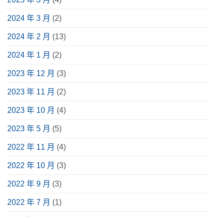
中
用
6
途、
大
挑
重
2024 年 3 月
(2)
選
點、
指
實
南〉
際
2024 年 2 月
(13)
中
案
例
分
2024 年 1 月
(2)
享〉
中
2023 年 12 月
(3)
2023 年 11 月
(2)
2023 年 10 月
(4)
2023 年 5 月
(5)
2022 年 11 月
(4)
2022 年 10 月
(3)
2022 年 9 月
(3)
2022 年 7 月
(1)