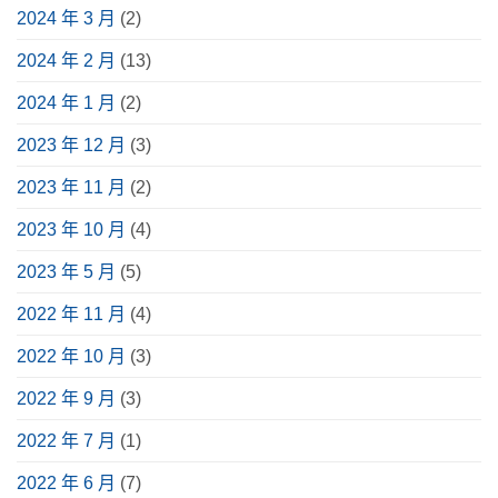
挑
重
2024 年 3 月
(2)
選
點、
指
實
南〉
際
2024 年 2 月
(13)
中
案
例
分
2024 年 1 月
(2)
享〉
中
2023 年 12 月
(3)
2023 年 11 月
(2)
2023 年 10 月
(4)
2023 年 5 月
(5)
2022 年 11 月
(4)
2022 年 10 月
(3)
2022 年 9 月
(3)
2022 年 7 月
(1)
2022 年 6 月
(7)