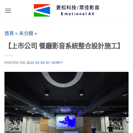
Skip
to
content
首頁
»
未分類
»
【上市公司 餐廳影音系統整合設計施工】
POSTED ON
2022-06-06
BY
JERRY