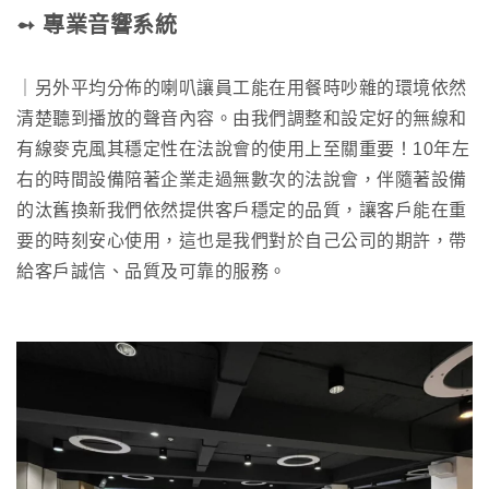
➻ 專業音響系統
｜另外平均分佈的喇叭讓員工能在用餐時吵雜的環境依然
清楚聽到播放的聲音內容。由我們調整和設定好的無線和
有線麥克風其穩定性在法說會的使用上至關重要！10年左
右的時間設備陪著企業走過無數次的法說會，伴隨著設備
的汰舊換新我們依然提供客戶穩定的品質，讓客戶能在重
要的時刻安心使用，這也是我們對於自己公司的期許，帶
給客戶誠信、品質及可靠的服務。