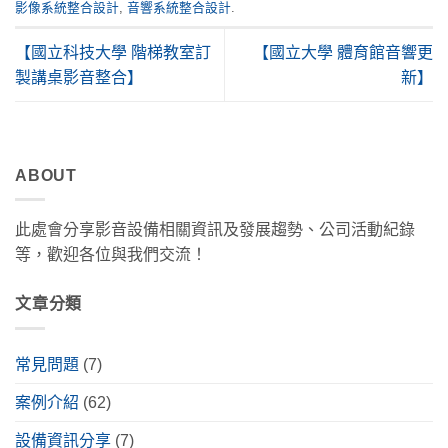
影像系統整合設計
,
音響系統整合設計
.
【國立科技大學 階梯教室訂
【國立大學 體育館音響更
製講桌影音整合】
新】
ABOUT
此處會分享影音設備相關資訊及發展趨勢、公司活動紀錄
等，歡迎各位與我們交流！
文章分類
常見問題
(7)
案例介紹
(62)
設備資訊分享
(7)