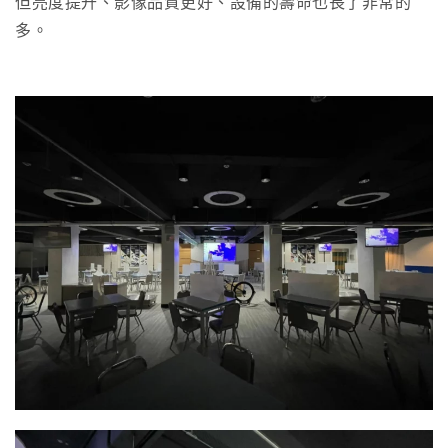
但亮度提升、影像品質更好、設備的壽命也長了非常的
多。