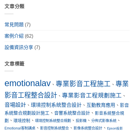
文章分類
常見問題
(7)
案例介紹
(62)
設備資訊分享
(7)
文章標籤
emotionalav
專業影音工程施工
專業
、
、
影音工程整合設計
專業影音工程規劃施工
、
、
音場設計
環境控制系統整合設計
互動教育應用
、
、
、
影音
系統整合規劃設計施工
、
音響系統整合設計
、
影音系統整合規
、
、
、
、
、
劃
環境控制
環境控制系統整合規劃
投影機
分佈式影像系統
、
、
、
Emotional客制講桌
影音控制系統整合
影像系統整合設計
Epson投影