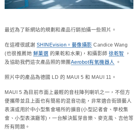
最近為了新網站的規劃和產品行銷拍攝一些照片。
在這裡很感謝
SHINEvision。藝像攝影
Candice Wang
(也很推薦她
鮮菓選
的果乾和水果)，和攝影師
徐乾智
，
及協助我們這次產品照的樂團
Aerobot有氧機器人
。
照片中的產品為德國 LD 的 MAUI 5 和 MAUI 11。
MAUI 5 為目前市面上最輕的音柱陣列喇叭之一，不但方
便攜帶並且上面也有簡易的混音功能，非常適合街頭藝人
表演或用於中小型集會場所的擴音(小型記者會、學校集
會、小型表演廳等)，一台解決藍芽音樂、麥克風、吉他等
所有問題。