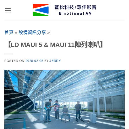
Skip
to
content
首頁
»
設備資訊分享
»
【LD MAUI 5 & MAUI 11陣列喇叭】
POSTED ON
2020-02-05
BY
JERRY