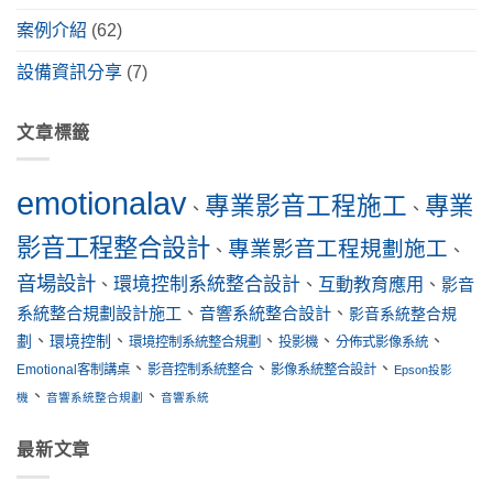
案例介紹
(62)
設備資訊分享
(7)
文章標籤
emotionalav
專業影音工程施工
專業
、
、
影音工程整合設計
專業影音工程規劃施工
、
、
音場設計
環境控制系統整合設計
互動教育應用
、
、
、
影音
系統整合規劃設計施工
、
音響系統整合設計
、
影音系統整合規
、
、
、
、
、
劃
環境控制
環境控制系統整合規劃
投影機
分佈式影像系統
、
、
、
Emotional客制講桌
影音控制系統整合
影像系統整合設計
Epson投影
、
、
機
音響系統整合規劃
音響系統
最新文章