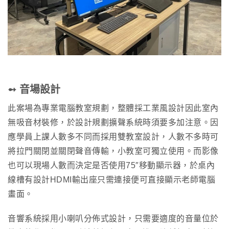
➻ 音場設計
此案場為專業電腦教室規劃，整體採工業風設計因此室內
無吸音材裝修，於設計規劃擴聲系統時須要多加注意。因
應學員上課人數多不同而採用雙教室設計，人數不多時可
將拉門關閉並關閉聲音傳輸，小教室可獨立使用。而影像
也可以現場人數而決定是否使用75″移動顯示器，於桌內
線槽有設計HDMI輸出座只需連接便可直接顯示老師電腦
畫面。
音響系統採用小喇叭分佈式設計，只需要適度的音量位於