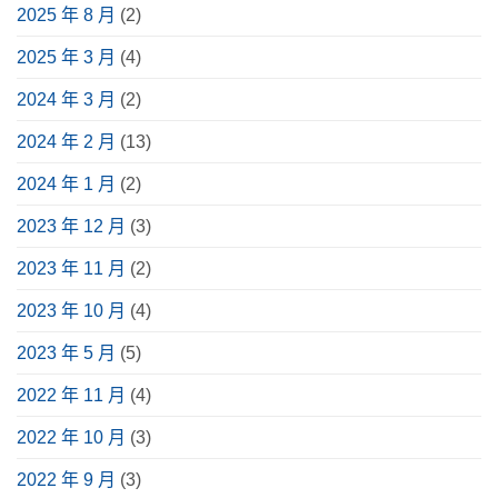
南〉
視
常
一
2025 年 8 月
(2)
中
聽
見
篇
體
種
掌
驗〉
類、
握！
2025 年 3 月
(4)
中
用
6
途、
大
挑
重
2024 年 3 月
(2)
選
點、
指
實
南〉
際
2024 年 2 月
(13)
中
案
例
分
2024 年 1 月
(2)
享〉
中
2023 年 12 月
(3)
2023 年 11 月
(2)
2023 年 10 月
(4)
2023 年 5 月
(5)
2022 年 11 月
(4)
2022 年 10 月
(3)
2022 年 9 月
(3)