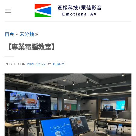
Skip
to
content
首頁
»
未分類
»
【專業電腦教室】
POSTED ON
2021-12-27
BY
JERRY