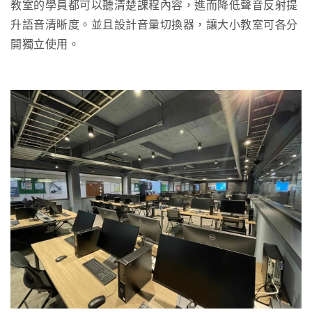
教室的學員都可以聽清楚課程內容，進而降低聲音反射提
升語音清晰度。並且設計音量切換器，讓大小教室可各分
開獨立使用。