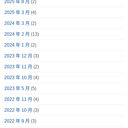
2025 年 8 月
(2)
中
聽
見
篇
體
種
掌
驗〉
類、
握！
2025 年 3 月
(4)
中
用
6
途、
大
挑
重
2024 年 3 月
(2)
選
點、
指
實
南〉
際
2024 年 2 月
(13)
中
案
例
分
2024 年 1 月
(2)
享〉
中
2023 年 12 月
(3)
2023 年 11 月
(2)
2023 年 10 月
(4)
2023 年 5 月
(5)
2022 年 11 月
(4)
2022 年 10 月
(3)
2022 年 9 月
(3)