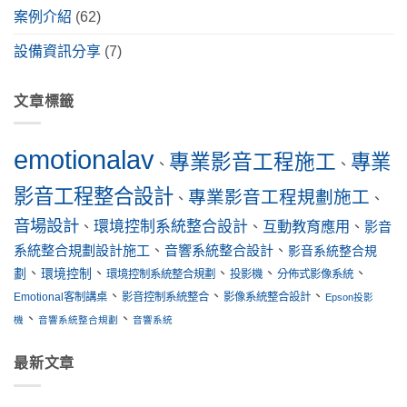
案例介紹
(62)
設備資訊分享
(7)
文章標籤
emotionalav
專業影音工程施工
專業
、
、
影音工程整合設計
專業影音工程規劃施工
、
、
音場設計
環境控制系統整合設計
互動教育應用
、
、
、
影音
系統整合規劃設計施工
、
音響系統整合設計
、
影音系統整合規
、
、
、
、
、
劃
環境控制
環境控制系統整合規劃
投影機
分佈式影像系統
、
、
、
Emotional客制講桌
影音控制系統整合
影像系統整合設計
Epson投影
、
、
機
音響系統整合規劃
音響系統
最新文章