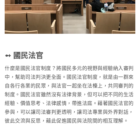
➻ 國民法官
什麼是國民法官制度？將國民多元的視野與經驗納入審判
中，幫助司法判決更全面。國民法官制度，就是由一群來
自各行各業的民眾，與法官一起坐在法檯上，共同審判的
制度。國民法官雖然沒有法律背景，但可以把不同的生活
經驗、價值思考、法律感情，帶進法庭。藉著國民法官的
參與，可以讓司法審判更透明，讓司法專業與外界對話，
彼此交流與反思，藉此促進國民與法院間的相互理解。