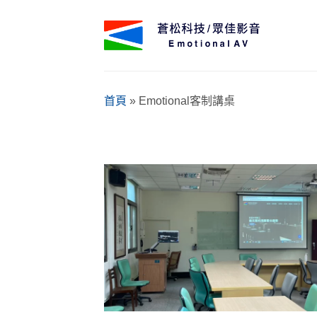
Skip
to
content
首頁
»
Emotional客制講桌