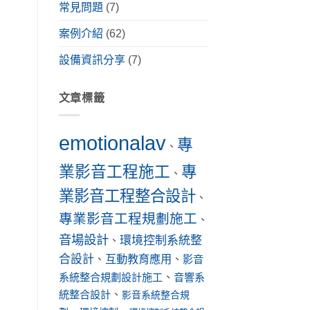
常見問題
(7)
案例介紹
(62)
設備資訊分享
(7)
文章標籤
emotionalav
專
、
業影音工程施工
專
、
業影音工程整合設計
、
專業影音工程規劃施工
、
音場設計
環境控制系統整
、
合設計
互動教育應用
、
、
影音
系統整合規劃設計施工
、
音響系
統整合設計
、
影音系統整合規