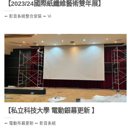
【2023/24國際紙纖維藝術雙年展】
➻ 影音系統整合安裝 ➻ Vi
【私立科技大學 電動銀幕更新 】
➻ 電動布幕更新 ➻ 影音系統