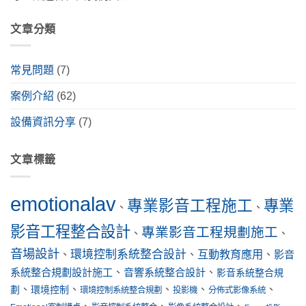
文章分類
常見問題
(7)
案例介紹
(62)
設備資訊分享
(7)
文章標籤
emotionalav
專業影音工程施工
專業
、
、
影音工程整合設計
專業影音工程規劃施工
、
、
音場設計
環境控制系統整合設計
互動教育應用
、
、
、
影音
系統整合規劃設計施工
、
音響系統整合設計
、
影音系統整合規
、
、
、
、
、
劃
環境控制
環境控制系統整合規劃
投影機
分佈式影像系統