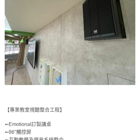
【專業教室視聽整合工程】
➻Emotional訂製講桌
➻86″觸控屏
➻互動教學及擴音系統整合