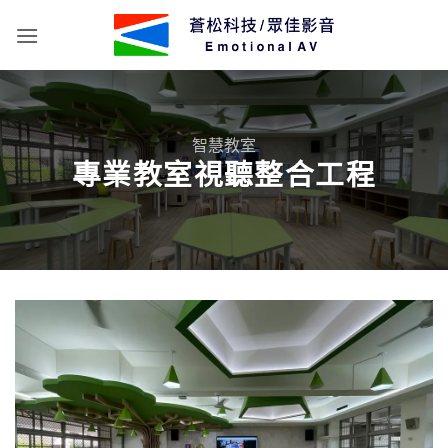
Skip
to
content
智慧教室
專業教室視聽整合工程