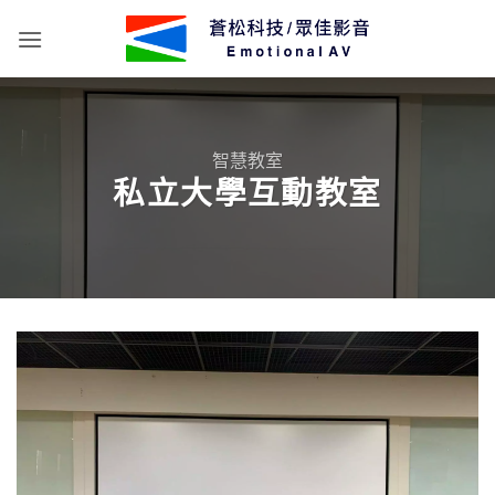
Skip
to
content
智慧教室
私立大學互動教室