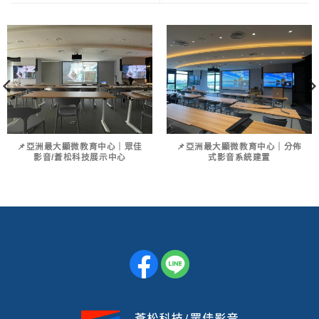
📌亞洲最大顯微教育中心｜眾佳
📌亞洲最大顯微教育中心｜分佈
影音/蒼松科技展示中心
式影音系統建置