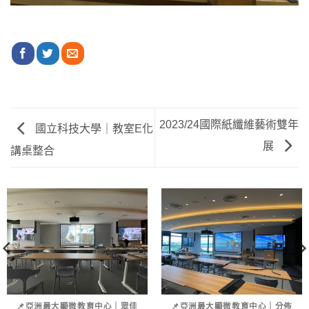
2023/24國際紙纖維藝術雙年
國立科技大學｜教室E化
展
講桌整合
📌亞洲最大顯微教育中心｜眾佳
📌亞洲最大顯微教育中心｜分佈