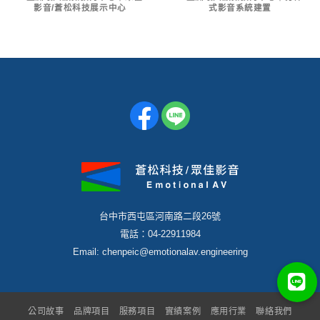
影音/蒼松科技展示中心
式影音系統建置
台中市西屯區河南路二段26號
電話：04-22911984
Email: chenpeic@emotionalav.engineering
公司故事
品牌項目
服務項目
實績案例
應用行業
聯絡我們