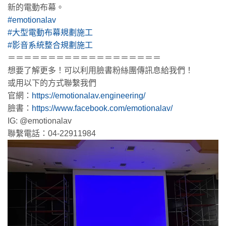
新的電動布幕。
#emotionalav
#大型電動布幕規劃施工
#影音系統整合規劃施工
＝＝＝＝＝＝＝＝＝＝＝＝＝＝＝＝＝＝＝
想要了解更多！可以利用臉書粉絲團傳訊息給我們！
或用以下的方式聯繫我們
官網：
https://emotionalav.engineering/
臉書：
https://www.facebook.com/emotionalav/
IG: @emotionalav
聯繫電話：04-22911984