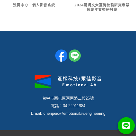
洗腎中心｜個人影音系統
2024陽明交大臺灣校務研究專業
協會年會暨研討會
台中市西屯區河南路二段26號
電話：04-22911984
Email: chenpeic@emotionalav.engineering