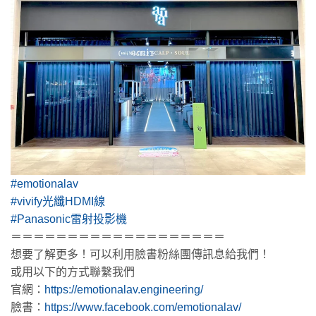
#emotionalav
#vivify光纖HDMI線
#Panasonic雷射投影機
＝＝＝＝＝＝＝＝＝＝＝＝＝＝＝＝＝＝＝
想要了解更多！可以利用臉書粉絲團傳訊息給我們！
或用以下的方式聯繫我們
官網：
https://emotionalav.engineering/
臉書：
https://www.facebook.com/emotionalav/