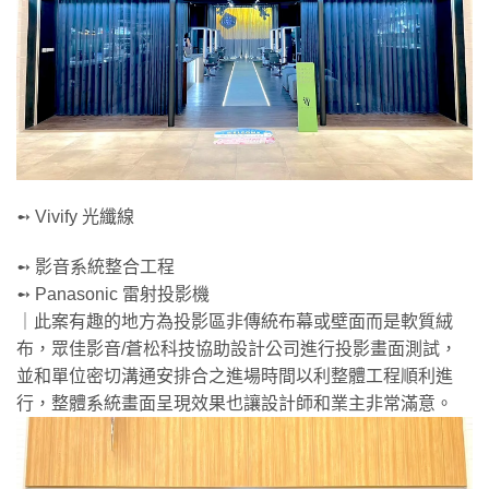
➻ Vivify 光纖線
➻ 影音系統整合工程
➻ Panasonic 雷射投影機
｜此案有趣的地方為投影區非傳統布幕或壁面而是軟質絨
布，眾佳影音/蒼松科技協助設計公司進行投影畫面測試，
並和單位密切溝通安排合之進場時間以利整體工程順利進
行，整體系統畫面呈現效果也讓設計師和業主非常滿意。