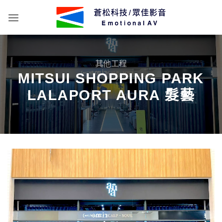
Skip
to
content
其他工程
MITSUI SHOPPING PARK
LALAPORT AURA 髮藝