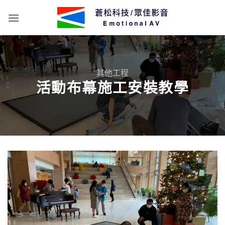
Skip
to
content
其他工程
活動布幕施工安裝教學