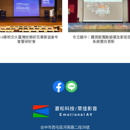
024陽明交大臺灣校務研究專業協會年
市立國中｜體育館電動銀幕及影音
會暨研討會
系統整合更新
台中市西屯區河南路二段26號