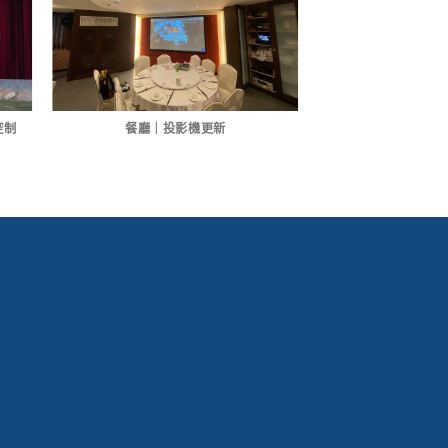
控制
餐廳｜投影機更新