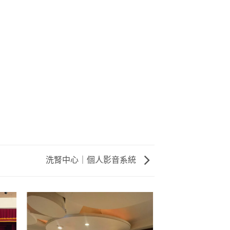
洗腎中心｜個人影音系統