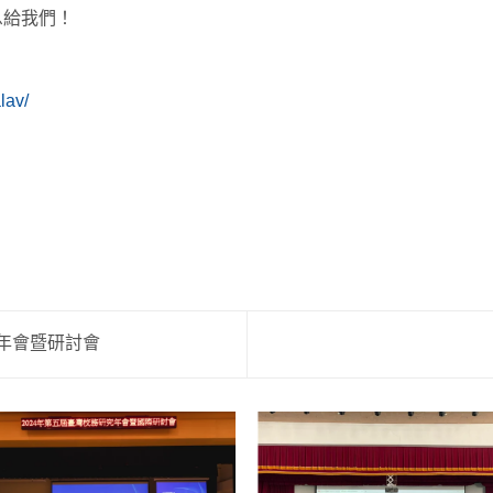
息給我們！
lav/
會年會暨研討會