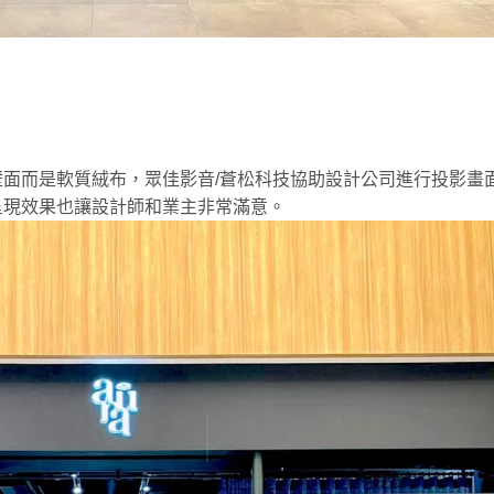
面而是軟質絨布，眾佳影音/蒼松科技協助設計公司進行投影畫
呈現效果也讓設計師和業主非常滿意。