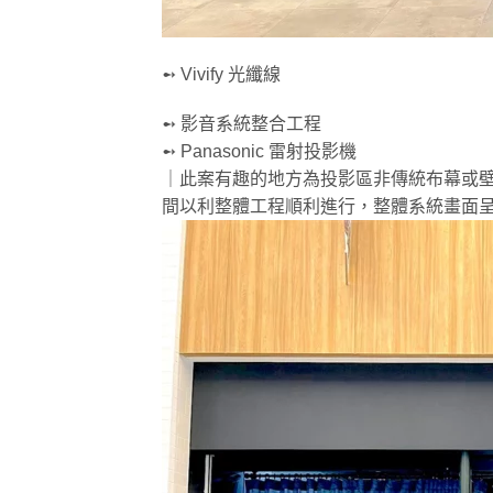
➻ Vivify 光纖線
➻ 影音系統整合工程
➻ Panasonic 雷射投影機
｜此案有趣的地方為投影區非傳統布幕或壁
間以利整體工程順利進行，整體系統畫面