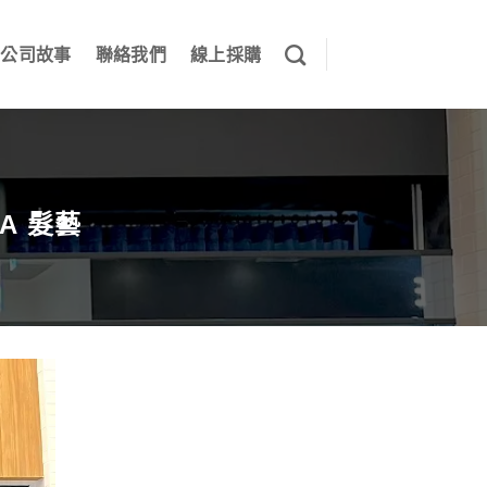
公司故事
聯絡我們
線上採購
RA 髮藝