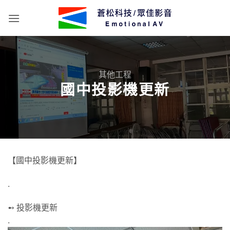
Skip
to
content
其他工程
國中投影機更新
【國中投影機更新】
.
➻ 投影機更新
.