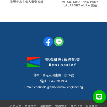
洗腎中心｜個人影音系統
MITSUI SHOPPING PARK
LALAPORT AURA 髮藝
台中市西屯區河南路二段26號
電話：04-22911984
Email: chenpeic@emotionalav.engineering
公司故事
品牌項目
服務項目
實績案例
應用行業
聯絡我們