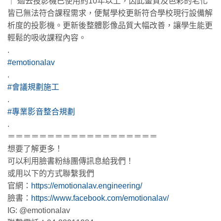
｜ 過去投影機已使用約10年以上，因此畫質及色彩的老化
皆已無法符合課程需求，便幫學校更新符合學校現行設備解
析度的投影機。更新後整體影像品質大幅改善，讓學生能更
輕鬆的吸收課程內容。
.
#emotionalav
.
#會議規劃施工
.
#專業影音整合規劃
.
＝＝＝＝＝＝＝＝＝＝＝＝＝＝＝＝＝＝＝
想要了解更多！
可以利用臉書粉絲團傳訊息給我們！
或用以下的方式聯繫我們
官網：
https://emotionalav.engineering/
臉書：
https://www.facebook.com/emotionalav/
IG: @emotionalav