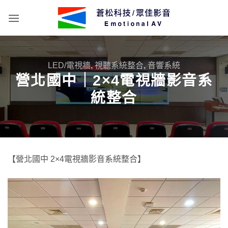
Skip
to
content
LED/電視牆
,
視聽系統整合
,
音響系統
營北國中｜2×4電視牆影音系
統整合
【營北國中 2×4電視牆影音系統整合】