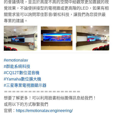
的會議情境，並且於高度不高的空間中給觀眾更加震撼的視
覺效果，不論使拼接型的電視牆或更高階的LED，如果有相
關需求皆可以詢問眾佳影音/蒼松科技，讓我們為您提供最
專業的建議。
#emotionalav
#群能系統科技
#CQ12T數位混音機
#Yamaha數位擴大機
#三星專業電視牆顯示器
＝＝＝＝＝＝＝＝＝＝＝＝＝＝＝＝＝＝＝
想要了解更多！可以利用臉書粉絲團傳訊息給我們！
或用以下的方式聯繫我們
官網：
https://emotionalav.engineering/