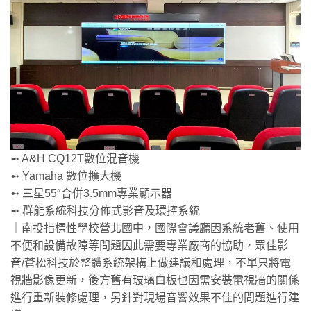
➻ A&H CQ12T數位混音機
➻ Yamaha 數位擴大機
➻ 三星55″合併3.5mm專業顯示器
➻ 群能系統科技分佈式影音及環控系統
｜南投指標性學校營北國中，國際會議廳因系統老舊、使用
不便和設備故障等問題因此需要專業廠商的協助，眾佳影
音/蒼松科技於整體系統架構上做建議和處理，不單只將電
視牆影像更新，後方舊有玻璃白板也因需安裝電視牆的關係
進行重新裝修處理，另針對現場音響效果不佳的問題進行建