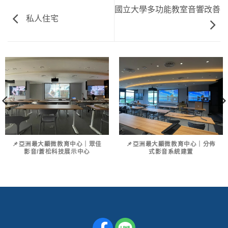
國立大學多功能教室音響改善
私人住宅
📌亞洲最大顯微教育中心｜眾佳
📌亞洲最大顯微教育中心｜分佈
影音/蒼松科技展示中心
式影音系統建置