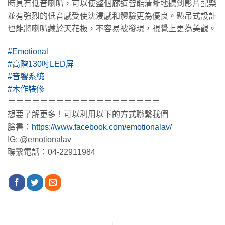
時具有低音喇叭，可以使整個廊道皆能清晰地聽到影片配樂
並有強烈的低音感受使沈浸感和體驗更為優良。懸吊式設計
也能將喇叭藏於天花板，不容易被發現，視覺上更為美觀。
#Emotional
#高階130吋LED屏
#音響系統
#木作裝修
＝＝＝＝＝＝＝＝＝＝＝＝＝＝＝＝＝＝＝
想要了解更多！可以利用以下的方式聯繫我們
臉書：
https://www.facebook.com/emotionalav/
IG: @emotionalav
聯繫電話：04-22911984