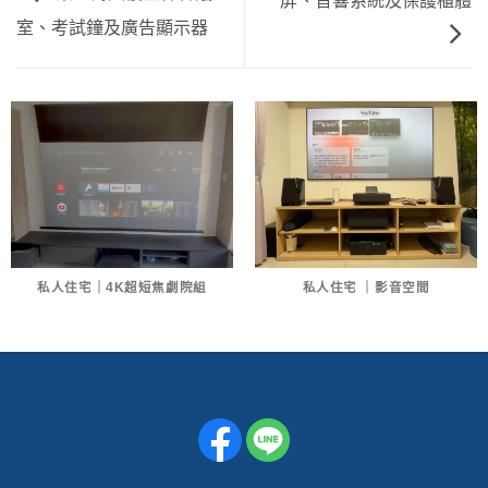
屏、音響系統及保護櫃體
室、考試鐘及廣告顯示器
私人住宅｜4K超短焦劇院組
私人住宅 ｜影音空間