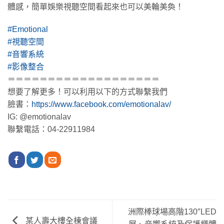
體感，簡單娛樂視聽空間看起來也可以美輪美奐！
#Emotional
#視聽空間
#音響系統
#影像整合
＝＝＝＝＝＝＝＝＝＝＝＝＝＝＝＝＝＝＝
想要了解更多！可以利用以下的方式聯繫我們
臉書：
https://www.facebook.com/emotionalav/
IG: @emotionalav
聯繫電話：04-22911984
洲際棒球場高階130″LED
某人壽大樓全棟會議