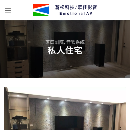
Skip
to
content
家庭劇院
,
音響系統
私人住宅