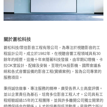
關於蒼松科技
蒼松科技/眾佳影音工程有限公司，為專注於視聽影音的工
程設計公司。成立於1982年，在視聽音響工程領域具有30
餘年的經歷。這幾十年來隨著科技發展，由早期幻燈機、卡
拉OK室設計、配線及安裝，至現代4k投影機、國際會議系
統和各式音響設備的影音工程(實績案例)，皆為公司專業的
服務項目。
秉持誠信做事、專注服務的精神，廣受各界人士高度評價。
並以企業責任為基石，培育多位影音工程人才。公司具有工
程經驗超過15年的工程團隊，並與許多離開公司獨立開業的
師傅保持合作關係。人才的培養與低流動率，是我們之所以