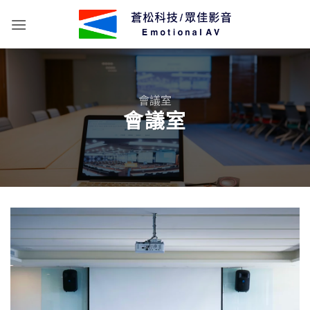
Skip
to
content
會議室
會議室