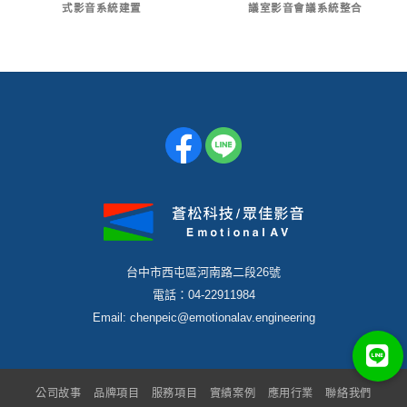
式影音系統建置
議室影音會議系統整合
台中市西屯區河南路二段26號
電話：04-22911984
Email: chenpeic@emotionalav.engineering
公司故事
品牌項目
服務項目
實績案例
應用行業
聯絡我們