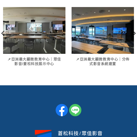
📌亞洲最大顯微教育中心｜眾佳
📌亞洲最大顯微教育中心｜分佈
影音/蒼松科技展示中心
式影音系統建置