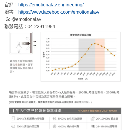
官網：
https://emotionalav.engineering/
臉書：
https://www.facebook.com/emotionalav/
IG: @emotionalav
聯繫電話：04-22911984