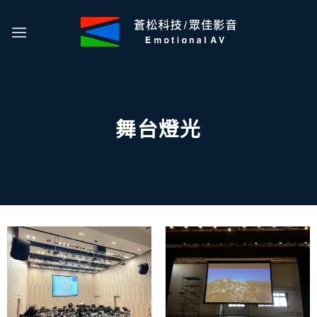
Skip
to
content
舞台燈光