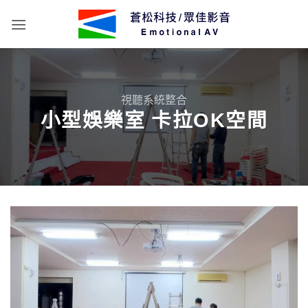
Skip
to
content
視聽系統整合
小型娛樂室 卡拉OK空間